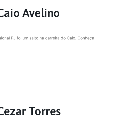
Caio Avelino
ional PJ foi um salto na carreira do Caio. Conheça
Cezar Torres