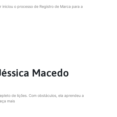
iniciou o processo de Registro de Marca para a
 Jéssica Macedo
pleto de lições. Com obstáculos, ela aprendeu a
heça mais