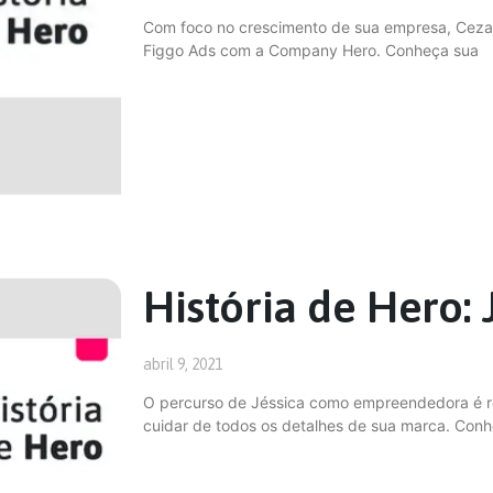
Com foco no crescimento de sua empresa, Cezar 
Figgo Ads com a Company Hero. Conheça sua
História de Hero:
abril 9, 2021
O percurso de Jéssica como empreendedora é re
cuidar de todos os detalhes de sua marca. Con