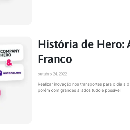
História de Hero:
Franco
outubro 24, 2022
Realizar inovação nos transportes para o dia a di
porém com grandes aliados tudo é possível