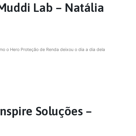
 Muddi Lab – Natália
mo o Hero Proteção de Renda deixou o dia a dia dela
Inspire Soluções –