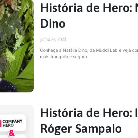
História de Hero:
Dino
junho 26, 2023
Conheça a Natália Dino, da Muddi Lab e veja co
mais tranquilo e seguro.
História de Hero: 
Róger Sampaio