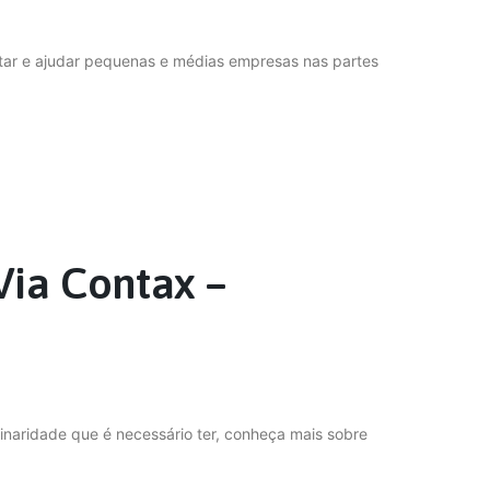
litar e ajudar pequenas e médias empresas nas partes
Via Contax –
iplinaridade que é necessário ter, conheça mais sobre