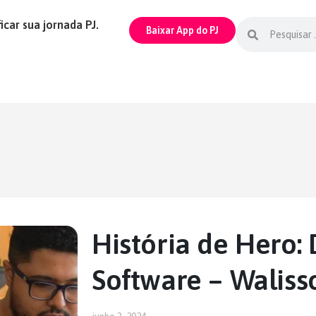
icar sua jornada PJ.
Baixar App do PJ
História de Hero:
Software – Waliss