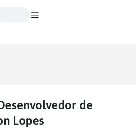
 Desenvolvedor de
on Lopes