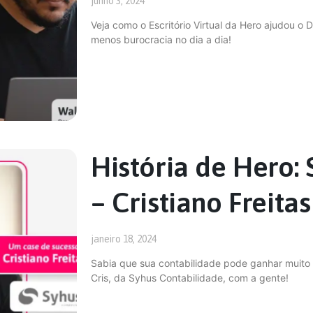
junho 3, 2024
Veja como o Escritório Virtual da Hero ajudou o 
menos burocracia no dia a dia!
História de Hero:
– Cristiano Freitas
janeiro 18, 2024
Sabia que sua contabilidade pode ganhar muito 
Cris, da Syhus Contabilidade, com a gente!