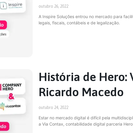
outubro 26, 2022
A Inspire Soluções entrou no mercado para faci
legais, fiscais, contábeis e de legalização.
História de Hero: 
Ricardo Macedo
outubro 24, 2022
Estar no mercado digital é difícil pela multidisc
a Via Contax, contabilidade digital parceria Hero