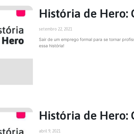
História de Hero: 
setembro 22, 2021
Sair de um emprego formal para se tornar profiss
essa história!
História de Hero: 
abril 9, 2021