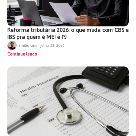
Reforma tributária 2026: o que muda com CBS e
IBS pra quem é MEI e PJ
Emílio Lins
•
julho 31, 2026
Continue lendo