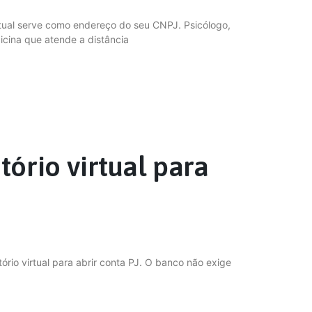
irtual serve como endereço do seu CNPJ. Psicólogo,
dicina que atende a distância
tório virtual para
rio virtual para abrir conta PJ. O banco não exige