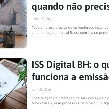
quando não preci
junho 25, 2026
Toda empresa precisa de um endereço fiscal para
um endereço comercial físico, com loja ou pont
ISS Digital BH: o 
funciona a emiss
abril 21, 2026
Toda relação de prestação de serviços exige o 
Minas Gerais, esse processo é feito pelo ISS Digi