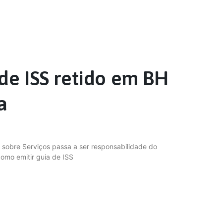
de ISS retido em BH
a
sobre Serviços passa a ser responsabilidade do
omo emitir guia de ISS