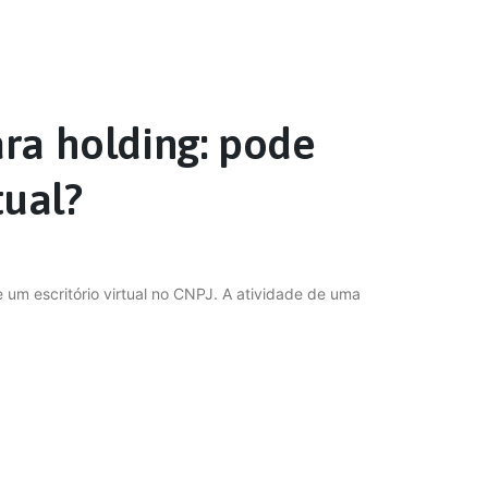
ara holding: pode
tual?
 um escritório virtual no CNPJ. A atividade de uma