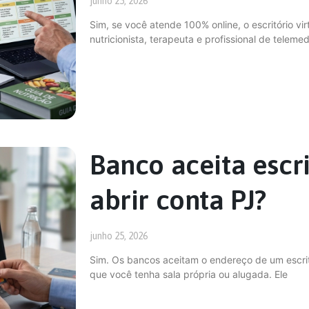
junho 25, 2026
Sim, se você atende 100% online, o escritório v
nutricionista, terapeuta e profissional de teleme
Banco aceita escri
abrir conta PJ?
junho 25, 2026
Sim. Os bancos aceitam o endereço de um escritó
que você tenha sala própria ou alugada. Ele