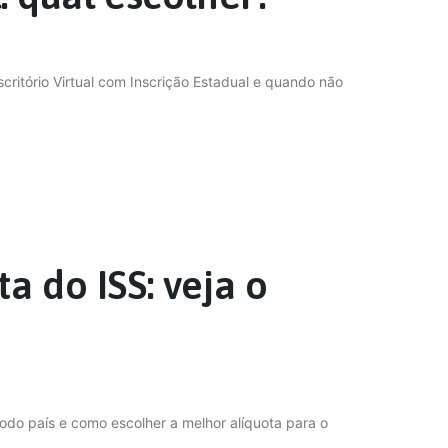
ritório Virtual com Inscrição Estadual e quando não
a do ISS: veja o
odo país e como escolher a melhor alíquota para o