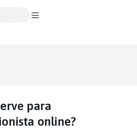
 serve para
ionista online?