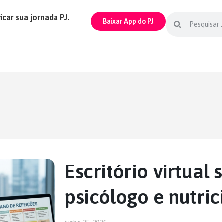
icar sua jornada PJ.
Baixar App do PJ
Escritório virtual
psicólogo e nutric