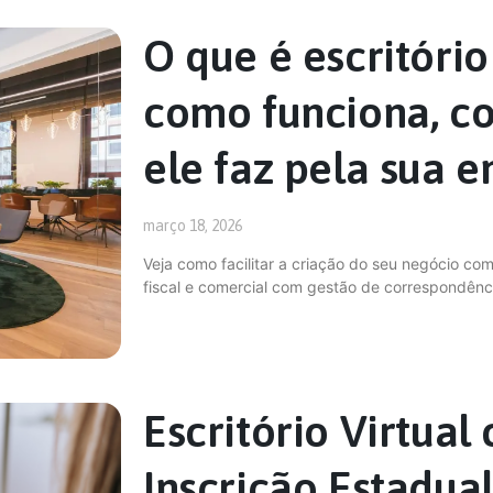
O que é escritório
como funciona, co
ele faz pela sua 
março 18, 2026
Veja como facilitar a criação do seu negócio com
fiscal e comercial com gestão de correspondênc
Escritório Virtua
Inscrição Estadual