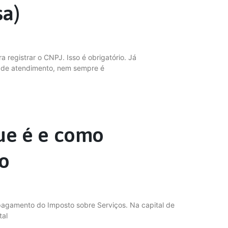
sa)
 registrar o CNPJ. Isso é obrigatório. Já
o de atendimento, nem sempre é
que é e como
ão
pagamento do Imposto sobre Serviços. Na capital de
tal