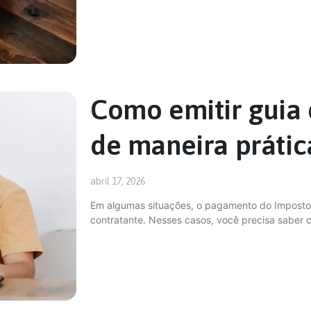
Como emitir guia 
de maneira prátic
abril 17, 2026
Em algumas situações, o pagamento do Imposto 
contratante. Nesses casos, você precisa saber c