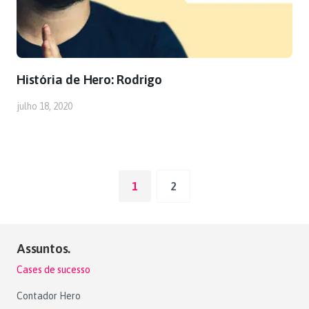
História de Hero: Rodrigo
julho 18, 2020
1
2
Assuntos.
Cases de sucesso
Contador Hero