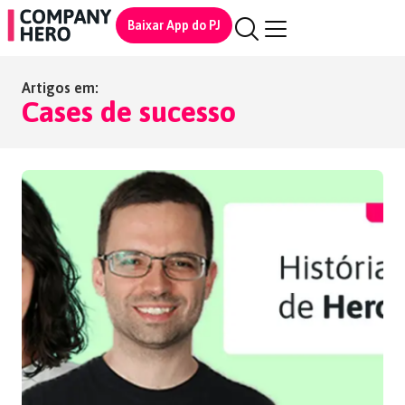
Baixar App do PJ
Artigos em:
Cases de sucesso