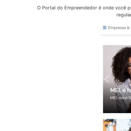
O Portal do Empreendedor é onde você pod
regula