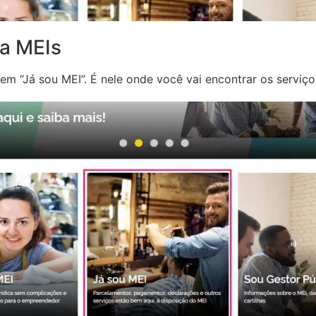
ra MEIs
em “Já sou MEI”. É nele onde você vai encontrar os serviç