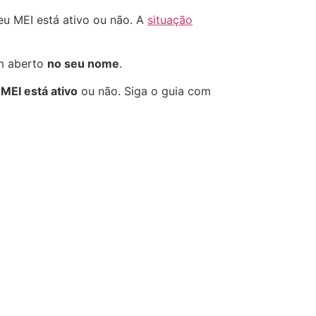
eu MEI está ativo ou não. A
situação
 aberto
no seu nome
.
 MEI está ativo
ou não. Siga o guia com