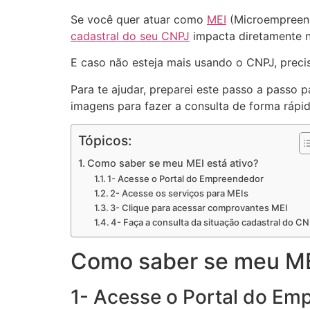
Se você quer atuar como
MEI
(Microempreende
cadastral do seu CNPJ
impacta diretamente na
E caso não esteja mais usando o CNPJ, precis
Para te ajudar, preparei este passo a passo 
imagens para fazer a consulta de forma rápid
Tópicos:
Como saber se meu MEI está ativo?
1- Acesse o Portal do Empreendedor
2- Acesse os serviços para MEIs
3- Clique para acessar comprovantes MEI
4- Faça a consulta da situação cadastral do C
Como saber se meu MEI
1- Acesse o Portal do Em