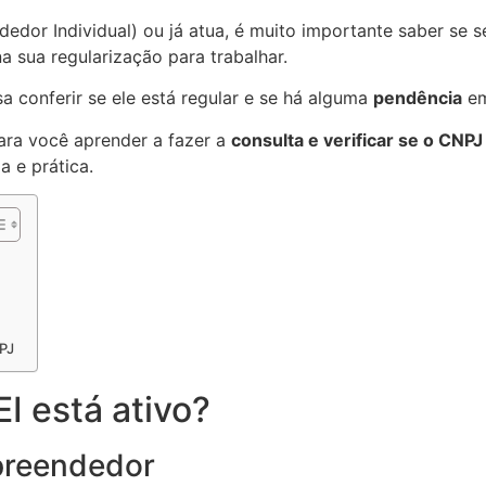
dor Individual) ou já atua, é muito importante saber se s
 sua regularização para trabalhar.
a conferir se ele está regular e se há alguma
pendência
em
para você aprender a fazer a
consulta e verificar se o CNPJ
a e prática.
NPJ
 está ativo?
preendedor