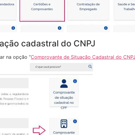
uação cadastral do CNPJ
gar na opção “
Comprovante de Situação Cadastral do CNP