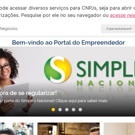
e acessar diversos serviços para CNPJs, seja para abrir o 
rizações. Pesquise por ele no seu navegador ou
acesse nes