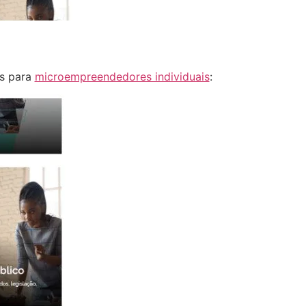
os para
microempreendedores individuais
: