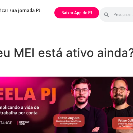
icar sua jornada PJ.
Baixar App do PJ
u MEI está ativo ainda