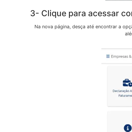
3- Clique para acessar c
Na nova página, desça até encontrar a opç
alé