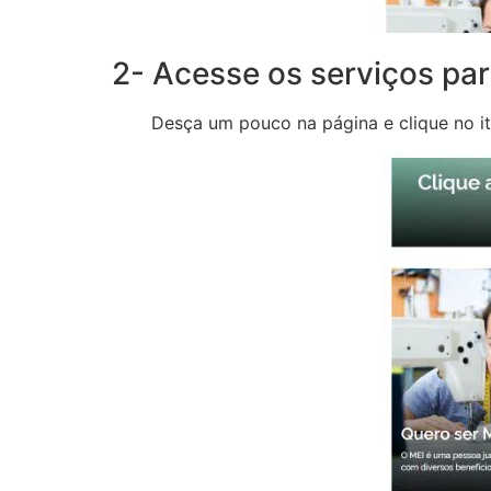
2- Acesse os serviços pa
Desça um pouco na página e clique no it