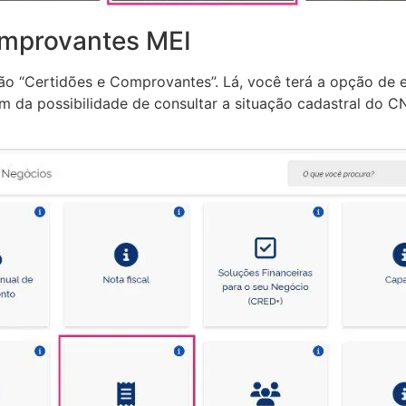
omprovantes MEI
ão “Certidões e Comprovantes”. Lá, você terá a opção de 
m da possibilidade de consultar a situação cadastral do C