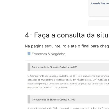
4- Faça a consulta da sit
Na página seguinte, role até o final para che