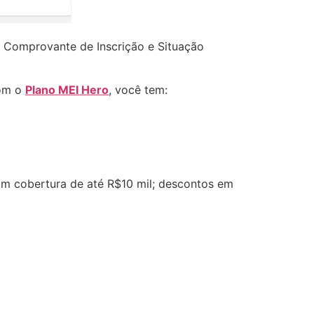
no Comprovante de Inscrição e Situação
Com o
Plano MEI Hero
, você tem:
om cobertura de até R$10 mil; descontos em