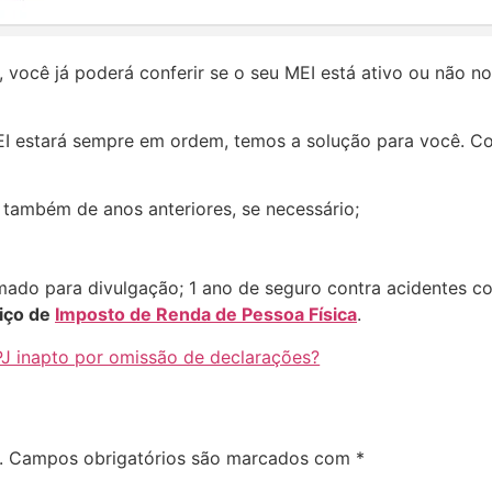
a, você já poderá conferir se o seu MEI está ativo ou não 
MEI estará sempre em ordem, temos a solução para você. 
também de anos anteriores, se necessário;
ado para divulgação; 1 ano de seguro contra acidentes c
iço de
Imposto de Renda de Pessoa Física
.
J inapto por omissão de declarações?
.
Campos obrigatórios são marcados com
*