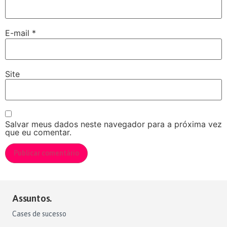
E-mail
*
Site
Salvar meus dados neste navegador para a próxima vez
que eu comentar.
Assuntos.
Cases de sucesso