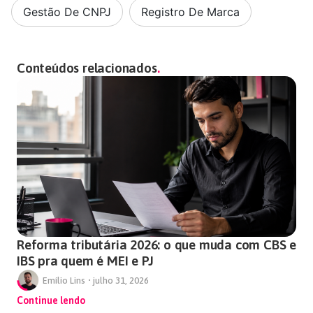
Gestão De CNPJ
,
Registro De Marca
Conteúdos relacionados
Reforma tributária 2026: o que muda com CBS e
IBS pra quem é MEI e PJ
Emílio Lins
•
julho 31, 2026
Continue lendo