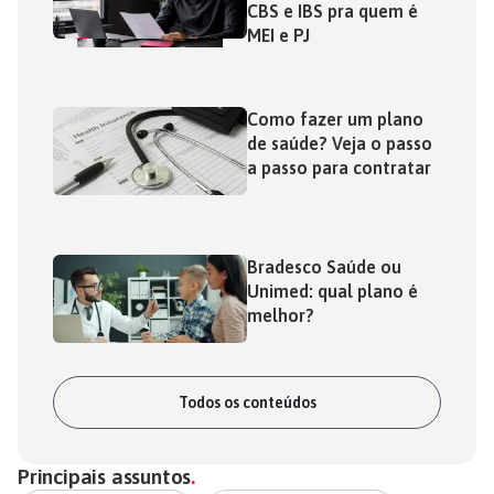
CBS e IBS pra quem é
MEI e PJ
Como fazer um plano
de saúde? Veja o passo
a passo para contratar
Bradesco Saúde ou
Unimed: qual plano é
melhor?
Todos os conteúdos
Principais assuntos