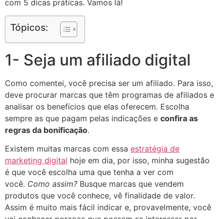
com 5 dicas práticas. Vamos lá!
Tópicos:
1- Seja um afiliado digital
Como comentei, você precisa ser um afiliado. Para isso,
deve procurar marcas que têm programas de afiliados e
analisar os benefícios que elas oferecem. Escolha
sempre as que pagam pelas indicações e
confira as
regras da bonificação
.
Existem muitas marcas com essa
estratégia de
marketing digital
hoje em dia, por isso, minha sugestão
é que você escolha uma que tenha a ver com
você.
Como assim?
Busque marcas que vendem
produtos que você conhece, vê finalidade de valor.
Assim é muito mais fácil indicar e, provavelmente, você
vai conhecer pessoas que possam se interessar por