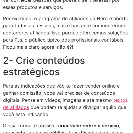
esses produtos e serviços.
Por exemplo, o programa de afiliados da Hero é aberto
para todas as pessoas, mas é bastante comum termos
contadores afiliados. Isso porque oferecemos soluções
para PJs, o público típico dos profissionais contábeis.
Ficou mais claro agora, não é?!
2- Crie conteúdos
estratégicos
Para as indicações que vão te fazer vender online e
ganhar comissão, você vai precisar de conteúdos
digitais. Pense em vídeos, imagens e até mesmo
textos
de afiliados
que podem te ajudar a divulgar aquilo que
você está indicando.
Dessa forma, é possível
criar valor sobre o serviço
,
apresentá-lo ao seu público, tirar dúvidas e por aí vai.