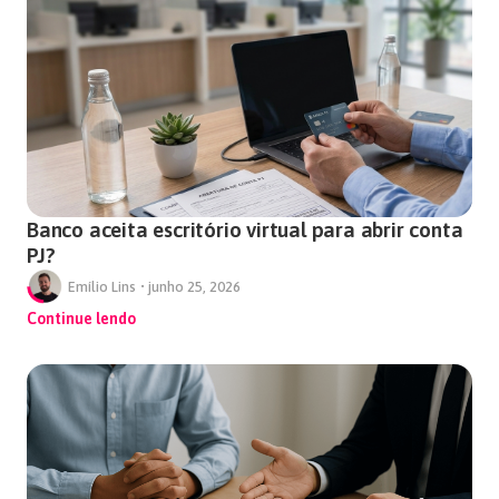
Banco aceita escritório virtual para abrir conta
PJ?
Emílio Lins
•
junho 25, 2026
Continue lendo