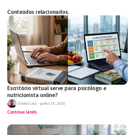
Conteúdos relacionados
Escritório virtual serve para psicólogo e
nutricionista online?
Emílio Lins
•
junho 25, 2026
Continue lendo