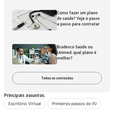
Como fazer um plano
de saúde? Veja o passo
a passo para contratar
Bradesco Saúde ou
Unimed: qual plano é
melhor?
Todos os conteúdos
Principais assuntos
Escritório Virtual
,
Primeiros passos do PJ