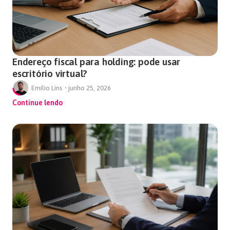
Endereço fiscal para holding: pode usar
escritório virtual?
Emílio Lins
•
junho 25, 2026
Continue lendo