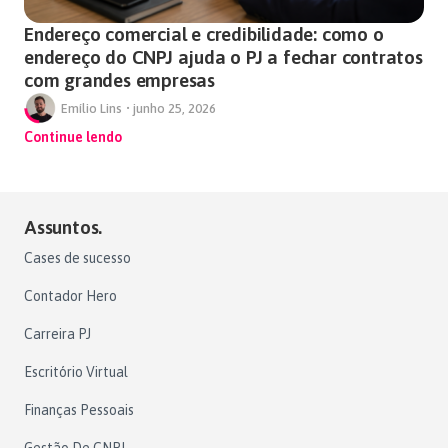
Endereço comercial e credibilidade: como o
endereço do CNPJ ajuda o PJ a fechar contratos
com grandes empresas
Emílio Lins
•
junho 25, 2026
Continue lendo
Assuntos.
Cases de sucesso
Contador Hero
Carreira PJ
Escritório Virtual
Finanças Pessoais