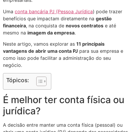
empresariais.
Uma
conta bancária PJ (Pessoa Jurídica
) pode trazer
benefícios que impactam diretamente na
gestão
financeira
, na conquista de
novos contratos
e até
mesmo na
imagem da empresa
.
Neste artigo, vamos explorar as
11 principais
vantagens de abrir uma conta PJ
para sua empresa e
como isso pode facilitar a administração do seu
negócio.
Tópicos:
É melhor ter conta física ou
jurídica?
A decisão entre manter uma conta física (pessoal) ou
abrir uma conta jurídica (PJ) depende das necessidades