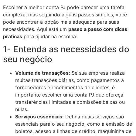
Escolher a melhor conta PJ pode parecer uma tarefa
complexa, mas seguindo alguns passos simples, você
pode encontrar a opção mais adequada para suas
necessidades. Aqui está um
passo a passo com dicas
práticas
para ajudar na escolha:
1- Entenda as necessidades do
seu negócio
Volume de transações:
Se sua empresa realiza
muitas transações diárias, como pagamentos a
fornecedores e recebimentos de clientes, é
importante escolher uma conta PJ que ofereça
transferências ilimitadas e comissões baixas ou
nulas.
Serviços essenciais:
Defina quais serviços são
essenciais para o seu negócio, como a emissão de
boletos, acesso a linhas de crédito, maquininha de