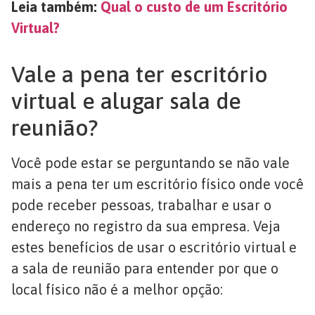
Leia também:
Qual o custo de um Escritório
Virtual?
Vale a pena ter escritório
virtual e alugar sala de
reunião?
Você pode estar se perguntando se não vale
mais a pena ter um escritório físico onde você
pode receber pessoas, trabalhar e usar o
endereço no registro da sua empresa. Veja
estes benefícios de usar o escritório virtual e
a sala de reunião para entender por que o
local físico não é a melhor opção: