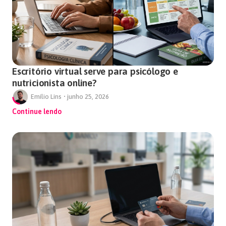
Escritório virtual serve para psicólogo e
nutricionista online?
Emílio Lins
•
junho 25, 2026
Continue lendo