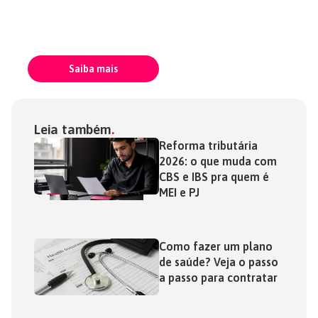
um espaço
4 minutos para
contratar
físico
Saiba mais
Leia também
Reforma tributária
2026: o que muda com
CBS e IBS pra quem é
MEI e PJ
Como fazer um plano
de saúde? Veja o passo
a passo para contratar