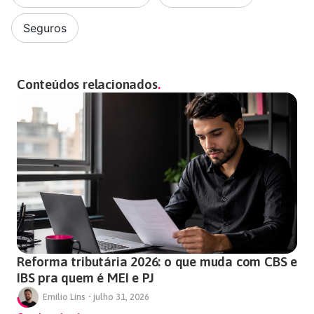
Seguros
Conteúdos relacionados
Reforma tributária 2026: o que muda com CBS e
IBS pra quem é MEI e PJ
Emílio Lins
•
julho 31, 2026