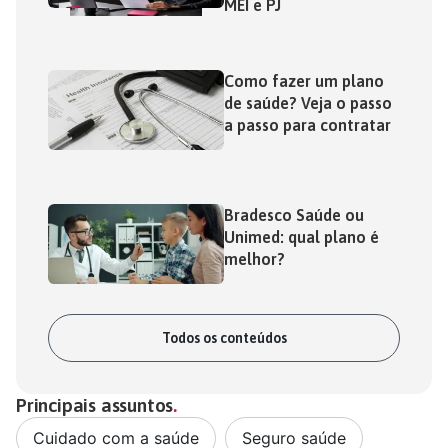
MEI e PJ
Como fazer um plano
de saúde? Veja o passo
a passo para contratar
Bradesco Saúde ou
Unimed: qual plano é
melhor?
Todos os conteúdos
Principais assuntos
Cuidado com a saúde
,
Seguro saúde
,