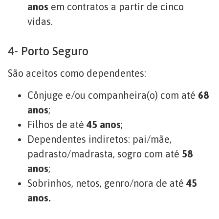
anos
em contratos a partir de cinco
vidas.
4- Porto Seguro
São aceitos como dependentes:
Cônjuge e/ou companheira(o) com até
68
anos
;
Filhos de até
45 anos
;
Dependentes indiretos: pai/mãe,
padrasto/madrasta, sogro com até
58
anos
;
Sobrinhos, netos, genro/nora de até
45
anos.