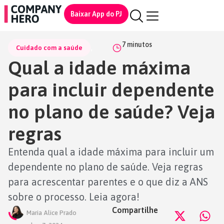
Baixar App do PJ
7
minutos
,
Cuidado com a saúde
Qual a idade máxima
para incluir dependente
no plano de saúde? Veja
regras
Entenda qual a idade máxima para incluir um
dependente no plano de saúde. Veja regras
para acrescentar parentes e o que diz a ANS
sobre o processo. Leia agora!
Compartilhe
Maria Alice Prado