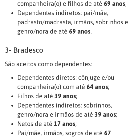
companheira(o) e filhos de até
69 anos
;
Dependentes indiretos: pai/mãe,
padrasto/madrasta, irmãos, sobrinhos e
genro/nora de até
69 anos
.
3- Bradesco
São aceitos como dependentes:
Dependentes diretos: cônjuge e/ou
companheira(o) com até
64 anos
;
Filhos de até
39 anos
;
Dependentes indiretos: sobrinhos,
genro/nora e irmãos de até
39 anos
;
Netos de até
17 anos
;
Pai/mãe, irmãos, sogros de até
67