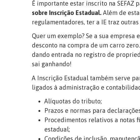
É importante estar inscrito na SEFAZ 
sobre Inscrição Estadual.
Além de estar
regulamentadores, ter a IE traz outras
Quer um exemplo? Se a sua empresa e
desconto na compra de um carro zero.
dando entrada no registro de proprie
sai ganhando!
A Inscrição Estadual também serve pa
ligados à administração e contabilida
Alíquotas do tributo;
Prazos e normas para declarações
Procedimentos relativos a notas f
estadual;
Condições de inclusão, manutenção