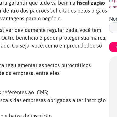
exp
para garantir que tudo vá bem na
fiscalização
e s
 dentro dos padrões solicitados pelos órgãos
 vantagens para o negócio.
stiver devidamente regularizada, você tem
 Outro benefício é poder proteger sua marca,
dade. Ou seja, você, como empreendedor, só
ra regulamentar aspectos burocráticos
de da empresa, entre eles:
 referentes ao ICMS;
iscais das empresas obrigadas a ter inscrição
 e baixa de inscrição.