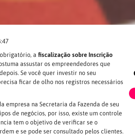
8:47
brigatório, a
fiscalização sobre Inscrição
ostuma assustar os empreendedores que
depois. Se você quer investir no seu
cisa ficar de olho nos registros necessários
 da empresa na Secretaria da Fazenda de seu
ipos de negócios, por isso, existe um controle
ncia tem o objetivo de verificar se o
ordem e se pode ser consultado pelos clientes.