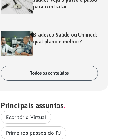
para contratar
Bradesco Saúde ou Unimed:
qual plano é melhor?
Todos os conteúdos
Principais assuntos
Escritório Virtual
,
Primeiros passos do PJ