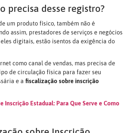
 precisa desse registro?
de um produto físico, também não é
endo assim, prestadores de serviços e negócios
les digitais, estão isentos da exigência do
ternet como canal de vendas, mas precisa de
po de circulação física para fazer seu
ssária e a
fiscalização sobre inscrição
e Inscrição Estadual: Para Que Serve e Como
zação sobre Inscrição