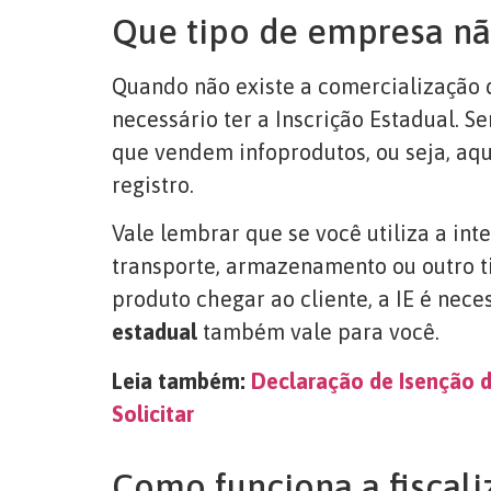
Que tipo de empresa não
Quando não existe a comercialização 
necessário ter a Inscrição Estadual. S
que vendem infoprodutos, ou seja, aque
registro.
Vale lembrar que se você utiliza a in
transporte, armazenamento ou outro ti
produto chegar ao cliente, a IE é nece
estadual
também vale para você.
Leia também:
Declaração de Isenção d
Solicitar
Como funciona a fiscali