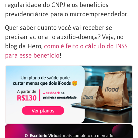
regularidade do CNPJ e os benefícios
previdenciários para o microempreendedor.
Quer saber quanto você vai receber se
precisar acionar o auxílio-doença? Veja, no
blog da Hero,
como é feito o cálculo do INSS
para esse benefício
!