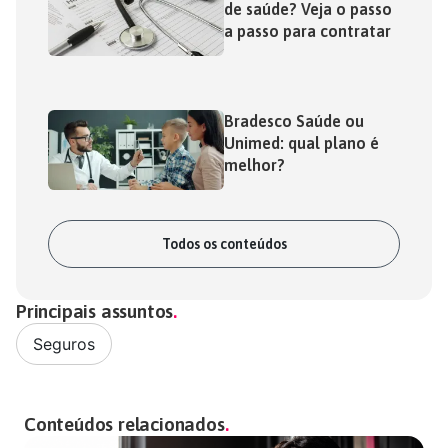
de saúde? Veja o passo
a passo para contratar
Bradesco Saúde ou
Unimed: qual plano é
melhor?
Todos os conteúdos
Principais assuntos
Seguros
Conteúdos relacionados