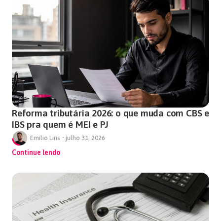
Reforma tributária 2026: o que muda com CBS e
IBS pra quem é MEI e PJ
Emílio Lins
•
julho 31, 2026
Continue lendo