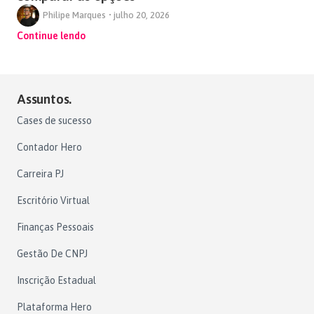
Philipe Marques
•
julho 20, 2026
Continue lendo
Assuntos.
Cases de sucesso
Contador Hero
Carreira PJ
Escritório Virtual
Finanças Pessoais
Gestão De CNPJ
Inscrição Estadual
Plataforma Hero