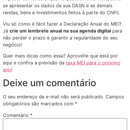
se apresentar os dados da sua DASN e as demais
rendas, bens e investimentos feitos à parte do CNPJ.
Viu só como é fácil fazer a Declaração Anual do MEI?
Já
crie um lembrete anual na sua agenda digital
para
não perder o prazo e garantir a regularidade do seu
negócio!
Quer mais dicas como essa? Aproveite que está por
aqui e confira a previsão da
taxa MEI para o próximo
ano
!
Deixe um comentário
O seu endereço de e-mail não será publicado.
Campos
obrigatórios são marcados com
*
Comentário
*