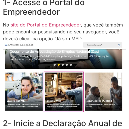
1- Acesse o Portal do
Empreendedor
No
site do Portal do Empreendedor
, que você também
pode encontrar pesquisando no seu navegador, você
deverá clicar na opção “Já sou MEI”:
2- Inicie a Declaração Anual de