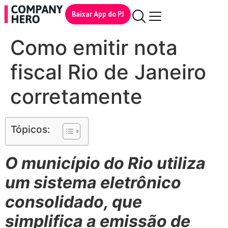
Baixar App do PJ
Como emitir nota
fiscal Rio de Janeiro
corretamente
Tópicos:
O município do Rio utiliza
um sistema eletrônico
consolidado, que
simplifica a emissão de