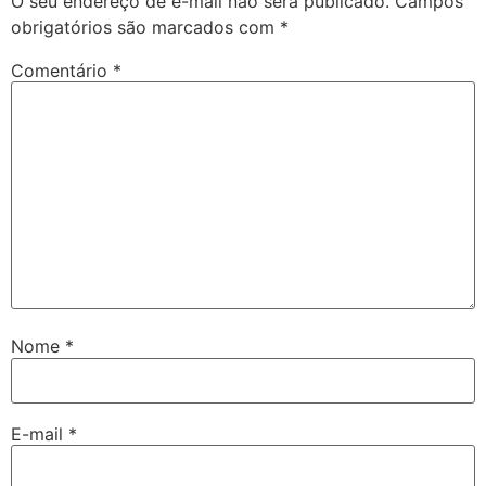
O seu endereço de e-mail não será publicado.
Campos
obrigatórios são marcados com
*
Comentário
*
Nome
*
E-mail
*