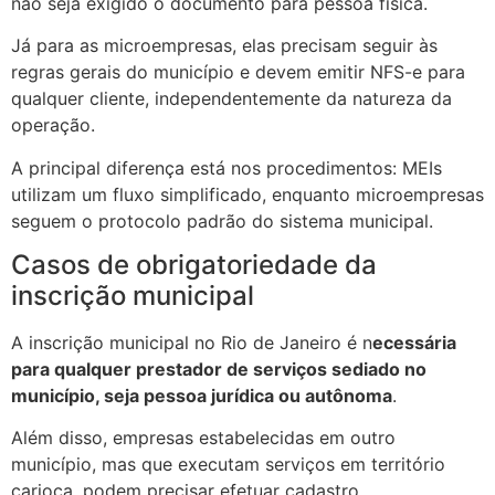
não seja exigido o documento para pessoa física.
Já para as microempresas, elas precisam seguir às
regras gerais do município e devem emitir NFS-e para
qualquer cliente, independentemente da natureza da
operação.
A principal diferença está nos procedimentos: MEIs
utilizam um fluxo simplificado, enquanto microempresas
seguem o protocolo padrão do sistema municipal.
Casos de obrigatoriedade da
inscrição municipal
A inscrição municipal no Rio de Janeiro é n
ecessária
para qualquer prestador de serviços sediado no
município, seja pessoa jurídica ou autônoma
.
Além disso, empresas estabelecidas em outro
município, mas que executam serviços em território
carioca, podem precisar efetuar cadastro