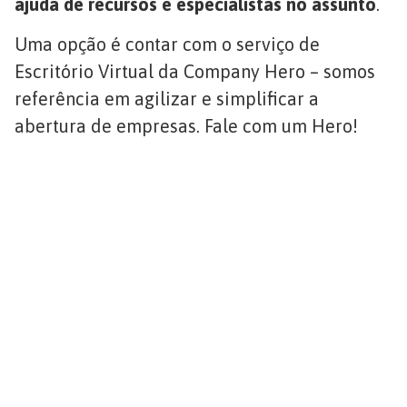
ajuda de recursos e especialistas no assunto
.
Uma opção é contar com o serviço de
Escritório Virtual da Company Hero – somos
referência em agilizar e simplificar a
abertura de empresas. Fale com um Hero!
O Escritório Virtual mais
completo do mercado
Endereço
95% de clientes
Fiscal para
satisfeitos
quem não
+60 endereços em
precisa de
todo o Brasil
um espaço
4 minutos para
contratar
físico