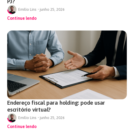
PJ?
Emílio Lins
•
junho 25, 2026
Continue lendo
Endereço fiscal para holding: pode usar
escritório virtual?
Emílio Lins
•
junho 25, 2026
Continue lendo