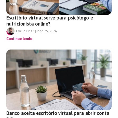
Escritório virtual serve para psicólogo e
nutricionista online?
Emílio Lins
•
junho 25, 2026
Continue lendo
Banco aceita escritório virtual para abrir conta