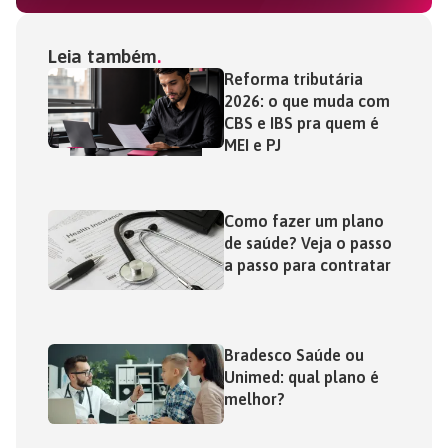
Leia também
Reforma tributária
2026: o que muda com
CBS e IBS pra quem é
MEI e PJ
Como fazer um plano
de saúde? Veja o passo
a passo para contratar
Bradesco Saúde ou
Unimed: qual plano é
melhor?