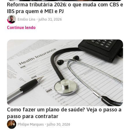
Reforma tributária 2026: o que muda com CBS e
IBS pra quem é MEI e PJ
Emílio Lins
•
julho 31, 2026
Continue lendo
Como fazer um plano de saúde? Veja o passo a
passo para contratar
Philipe Marques
•
julho 30, 2026