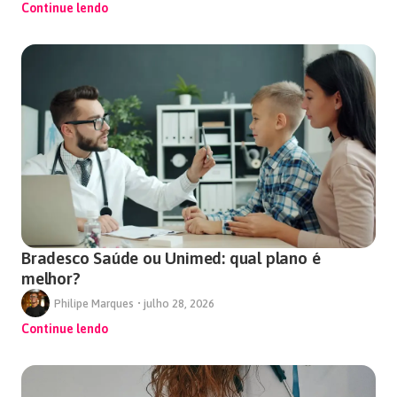
Continue lendo
Bradesco Saúde ou Unimed: qual plano é
melhor?
Philipe Marques
•
julho 28, 2026
Continue lendo