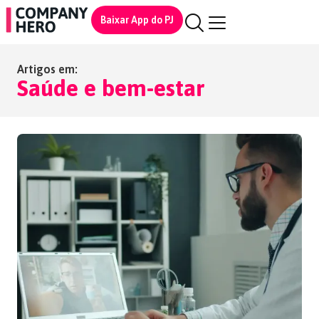
Baixar App do PJ
Artigos em:
Saúde e bem-estar