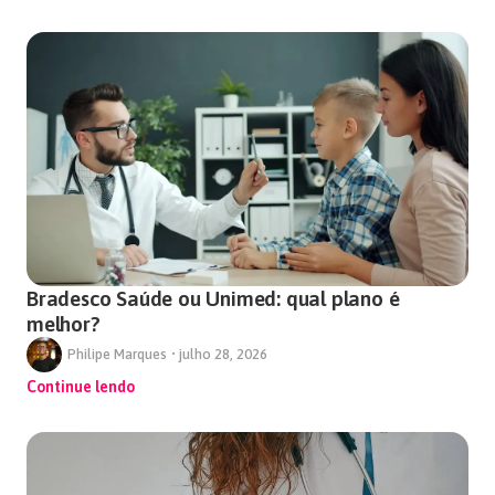
Bradesco Saúde ou Unimed: qual plano é
melhor?
Philipe Marques
•
julho 28, 2026
Continue lendo