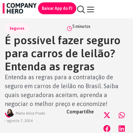
Baixar App do PJ
5
minutos
Seguros
É possível fazer seguro
para carros de leilão?
Entenda as regras
Entenda as regras para a contratação de
seguro em carros de leilão no Brasil. Saiba
quais seguradoras aceitam, aprenda a
negociar o melhor preço e economize!
Compartilhe
Maria Alice Prado
•
agosto 7, 2024