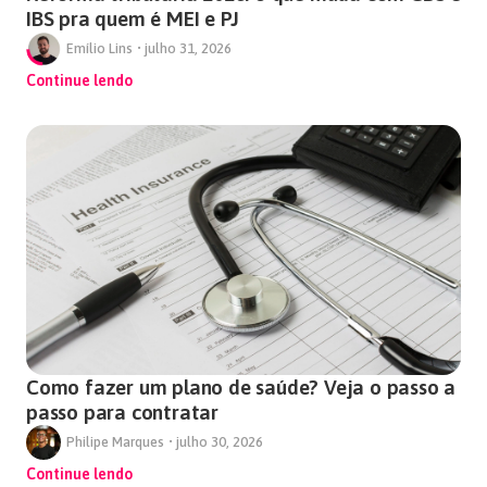
IBS pra quem é MEI e PJ
Emílio Lins
•
julho 31, 2026
Continue lendo
Como fazer um plano de saúde? Veja o passo a
passo para contratar
Philipe Marques
•
julho 30, 2026
Continue lendo