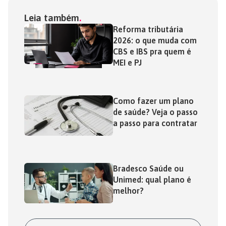
Leia também
Reforma tributária
2026: o que muda com
CBS e IBS pra quem é
MEI e PJ
Como fazer um plano
de saúde? Veja o passo
a passo para contratar
Bradesco Saúde ou
Unimed: qual plano é
melhor?