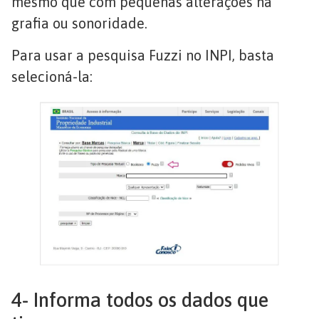
mesmo que com pequenas alterações na
grafia ou sonoridade.
Para usar a pesquisa Fuzzi no INPI, basta
selecioná-la:
4- Informa todos os dados que