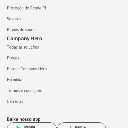
Proteção de Renda PJ
Seguros
Planos de saúde
Company Hero
Todas as soluções
Preços
Porque Company Hero
Na mídia
Termos e condições
Carreiras
Baixe nosso app