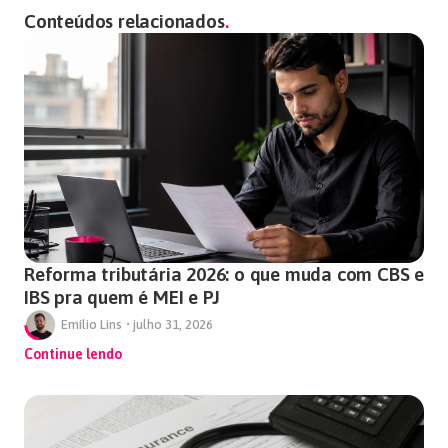
Conteúdos relacionados
Reforma tributária 2026: o que muda com CBS e
IBS pra quem é MEI e PJ
Emílio Lins
•
julho 31, 2026
Continue lendo