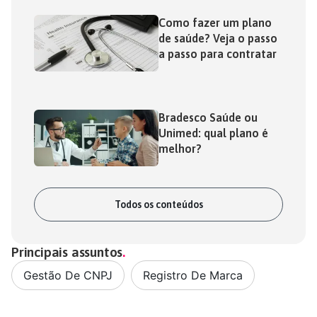
Como fazer um plano
de saúde? Veja o passo
a passo para contratar
Bradesco Saúde ou
Unimed: qual plano é
melhor?
Todos os conteúdos
Principais assuntos
Gestão De CNPJ
,
Registro De Marca