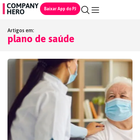
Baixar App do PJ
Artigos em:
plano de saúde