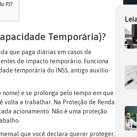
do PJ?
Lei
ncapacidade Temporária)?
ida que paga diárias em casos de
dentes de impacto temporário. Funciona
ade temporária do INSS, antigo auxílio-
o nome) e se prolonga pelo tempo em que
ê volta a trabalhar. Na Proteção de Renda
a cada acionamento. Não é uma proteção
abalho.
mensal que você declara querer proteger,