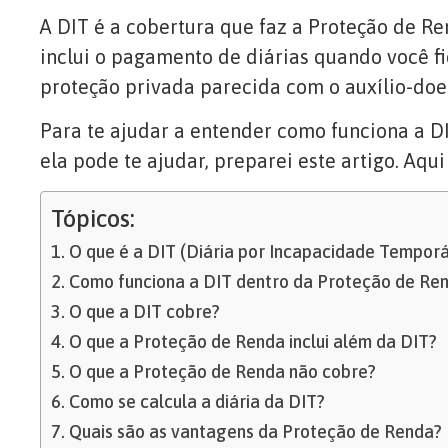
A DIT é a cobertura que faz a Proteção de R
inclui o pagamento de diárias quando você fi
proteção privada parecida com o auxílio-doen
Para te ajudar a entender como funciona a 
ela pode te ajudar, preparei este artigo. Aqu
Tópicos:
O que é a DIT (Diária por Incapacidade Temporá
Como funciona a DIT dentro da Proteção de Re
O que a DIT cobre?
O que a Proteção de Renda inclui além da DIT?
O que a Proteção de Renda não cobre?
Como se calcula a diária da DIT?
Quais são as vantagens da Proteção de Renda?