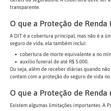
transparente.
O que a Proteção de Renda i
A DIT é a cobertura principal, mas não é a ú
seguro de vida, ela também inclui:
cobertura de morte equivalente a no mí
auxílio funeral de até R$ 5.000.
Ou seja, além de receber diárias quando não 
contam com a proteção do seguro de vida no
O que a Proteção de Renda 
Existem algumas limitações importantes. A P