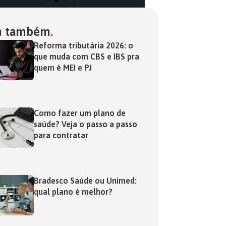
a também
Reforma tributária 2026: o
que muda com CBS e IBS pra
quem é MEI e PJ
Como fazer um plano de
saúde? Veja o passo a passo
para contratar
Bradesco Saúde ou Unimed:
qual plano é melhor?