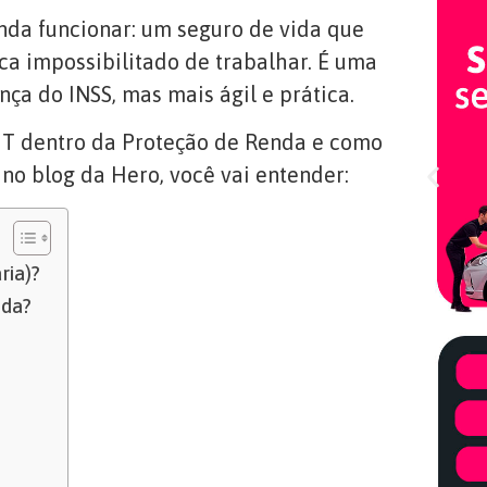
enda funcionar: um seguro de vida que
ca impossibilitado de trabalhar. É uma
ça do INSS, mas mais ágil e prática.
DIT dentro da Proteção de Renda e como
i no blog da Hero, você vai entender:
ria)?
nda?