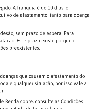
ido. A franquia é de 10 dias: o
utivo de afastamento, tanto para doença
 adesão, sem prazo de espera. Para
ratação. Esse prazo existe porque o
ões preexistentes.
s doenças que causam o afastamento do
oda e qualquer situação, por isso vale a
r.
de Renda cobre, consulte as Condições
apresentada de forma clara e