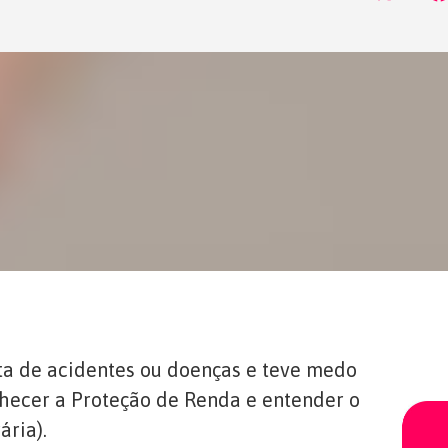
nta de acidentes ou doenças e teve medo
nhecer a Proteção de Renda e entender o
ária).