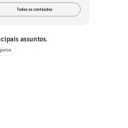
Todos os conteúdos
ncipais assuntos
guros