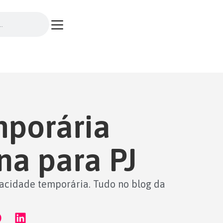
mporária
na para PJ
pacidade temporária. Tudo no blog da