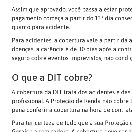
Assim que aprovado, você passa a estar proteg
pagamento começa a partir do 11º dia consec
quanto para acidente.
Para acidentes, a cobertura vale a partir da
doenças, a carência é de 30 dias após a cont
seguro cobre eventos imprevistos, não condiç
O que a DIT cobre?
A cobertura da DIT trata dos acidentes e da
profissional. A Proteção de Renda não cobre t
pena conferir a cobertura na hora de contrata
Para ter certeza de tudo que a sua Proteção 
Gerais da seguradora. A cobertura deve ser 