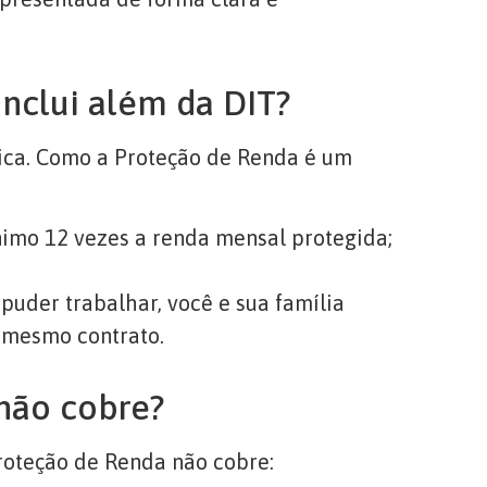
nclui além da DIT?
nica. Como a Proteção de Renda é um
nimo 12 vezes a renda mensal protegida;
puder trabalhar, você e sua família
 mesmo contrato.
não cobre?
roteção de Renda não cobre: