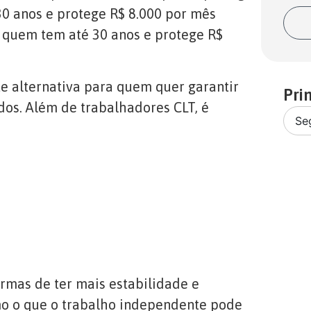
30 anos e protege R$ 8.000 por mês
 quem tem até 30 anos e protege R$
e alternativa para quem quer garantir
Pri
os. Além de trabalhadores CLT, é
Se
ormas de ter mais estabilidade e
mo o que o trabalho independente pode