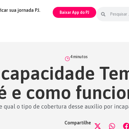
icar sua jornada PJ.
Baixar App do PJ
4
minutos
Incapacidade Te
 é e como funcio
e qual o tipo de cobertura desse auxílio por inca
Compartilhe