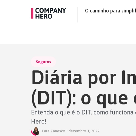
O caminho para simplif
Seguros
Diária por 
(DIT): o que
Entenda o que é o DIT, como funciona 
Hero!
Lara Zanesco
•
dezembro 1, 2022